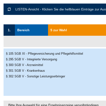
LISTEN-Ansicht - Klicken Sie die hellblauen Einträge zur Au
1.
Bereich
5 zur Wahl
§ 105 SGB XI - Pflegeversicherung und Pflegehilfsmittel
§ 295 SGB V - Integrierte Versorgung
§ 300 SGB V - Arzneimittel
§ 301 SGB V - Krankenhaus
§ 302 SGB V - Sonstige Leistungserbringer
Bitte Ihre Auswahl für eine Ergebnisanzeige vervollständigen …