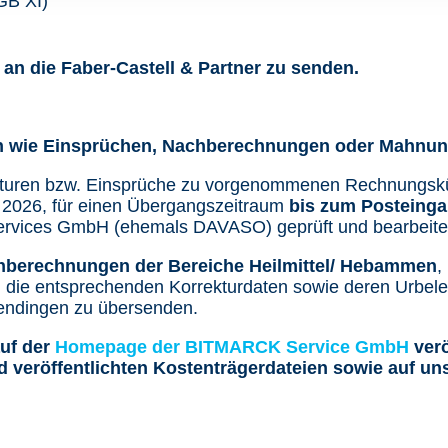
GB XI)
an die Faber-Castell & Partner zu senden.
en wie Einsprüchen, Nachberechnungen oder Mahnu
rrekturen bzw. Einsprüche zu vorgenommenen Rechnung
 2026, für einen Übergangszeitraum
bis zum Posteing
ervices GmbH (ehemals DAVASO) geprüft und bearbeit
berechnungen der Bereiche Heilmittel/ Hebammen
,
 die entsprechenden Korrekturdaten sowie deren Urbel
ndingen zu übersenden.
auf der
Homepage der BITMARCK Service GmbH
verö
 veröffentlichten Kostenträgerdateien sowie auf un