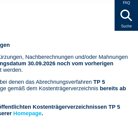
FAQ
Suche
ngen
skürzungen, Nachberechnungen und/oder Mahnungen
angsdatum 30.09.2026 noch vom vorherigen
et werden.
 bei denen das Abrechnungsverfahren
TP 5
ege gemäß dem Kostenträgerverzeichnis
bereits ab
ffentlichten Kostenträgerverzeichnissen TP 5
serer
Homepage
.