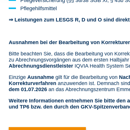
Pflegeversicherung (§§ 36/38 SGB XI, § 45b S
Pflegehilfsmittel
⇒ Leistungen zum LESGS R, D und O sind direkt 
Ausnahmen bei der Bearbeitung von Korrektur
Bitte beachten Sie, dass die Bearbeitung von Ko
zu Abrechnungsvorgängen aus dem ersten Halbjahr
Abrechnungsdienstleister
IQVIA Health System S
Einzige
Ausnahme
gilt für die Bearbeitung von
Nach
Korrekturverfahren
anzuwenden ist. Demnach sind
dem 01.07.2026
an das Abrechnungszentrum Emme
Weitere Informationen entnehmen Sie bitte den 
und TP6 bzw. den durch den GKV-Spitzenverband