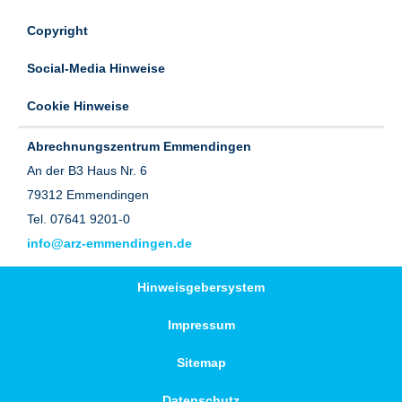
Copyright
Social-Media Hinweise
Cookie Hinweise
Abrechnungszentrum Emmendingen
An der B3 Haus Nr. 6
79312 Emmendingen
Tel. 07641 9201-0
info@arz-emmendingen.de
Hinweisgebersystem
Impressum
Sitemap
Datenschutz