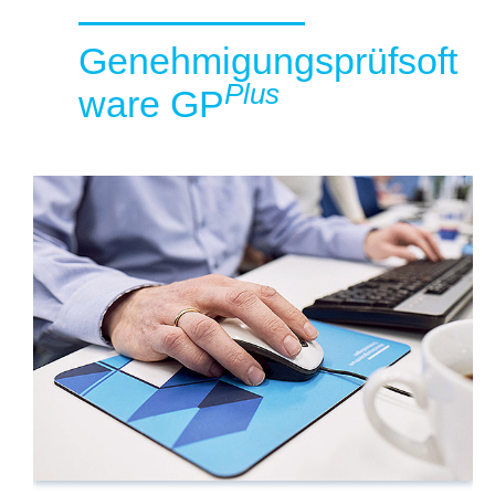
Genehmigungsprüfsoft
Plus
ware GP