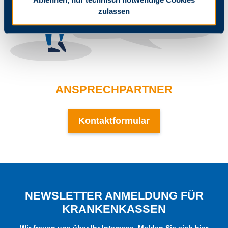
zulassen
ANSPRECHPARTNER
Kontaktformular
NEWSLETTER ANMELDUNG FÜR
KRANKENKASSEN