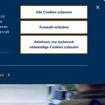
Alle Cookies zulassen
Kontrast
DGS
Größer
Leichte Sprache
Auswahl erlauben
er uns
Kontakt
Ablehnen, nur technisch
notwendige Cookies zulassen
h Ihre
gen