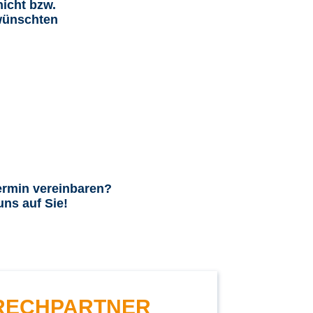
icht bzw.
ewünschten
ermin vereinbaren?
ns auf Sie!
RECHPARTNER