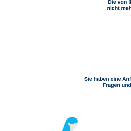
Die von 
nicht meh
Sie haben eine An
Fragen und