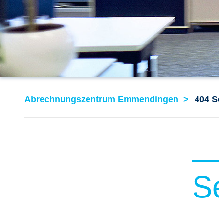
Abrechnungszentrum Emmendingen
404 S
S