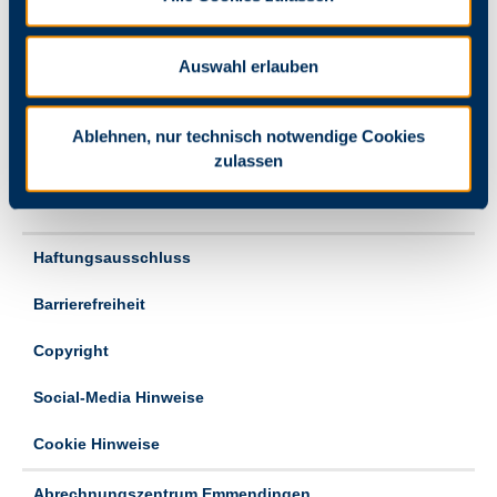
Folgen Sie uns
Auswahl erlauben
Hier finden Sie unsere Social Media Kanäle:
Verpassen Sie keine unserer Neuigkeiten mehr!
Ablehnen, nur technisch notwendige Cookies
zulassen
Haftungsausschluss
Barrierefreiheit
Copyright
Social-Media Hinweise
Cookie Hinweise
Abrechnungszentrum Emmendingen