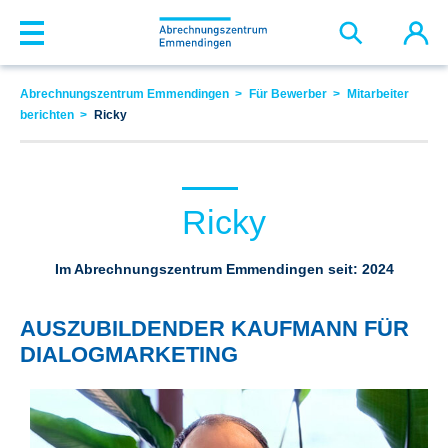
Zum Hauptinhalt springen
Abrechnungszentrum Emmendingen
Für Bewerber
Mitarbeiter
berichten
Ricky
Ricky
Im Abrechnungszentrum Emmendingen seit: 2024
AUSZUBILDENDER KAUFMANN FÜR
DIALOGMARKETING